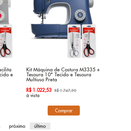
cilita
Kit Máquina de Costura M3335 +
cido e
Tesoura 10" Tecido e Tesoura
Multiuso Preta
R$ 1.022,53
R$ 1.747,90
à vista
Comprar
4
próximo
último