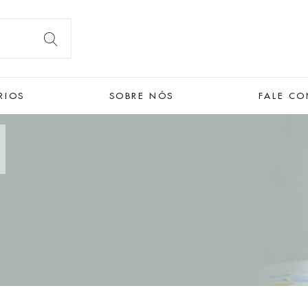
RIOS
SOBRE NÓS
FALE C