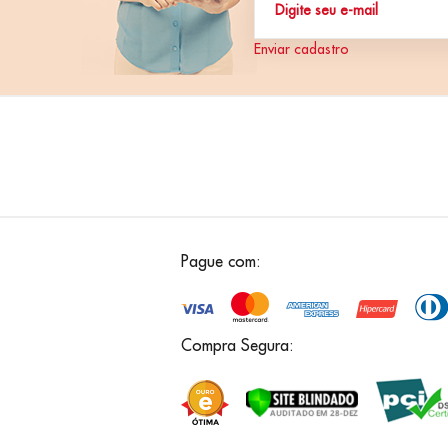
Enviar cadastro
Pague com:
Compra Segura: