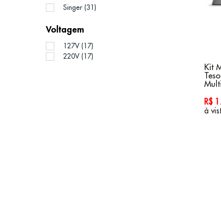
Singer (31)
Voltagem
127V (17)
220V (17)
Kit 
Teso
Mult
R$ 
à vis