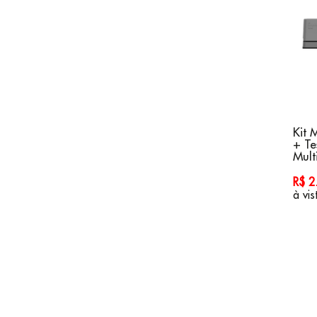
Kit 
+ Te
Mult
R$ 
à vis