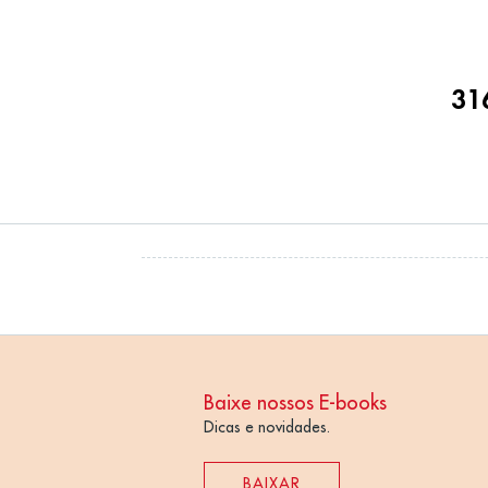
Resulta
31
Baixe nossos E-books
Dicas e novidades.
BAIXAR