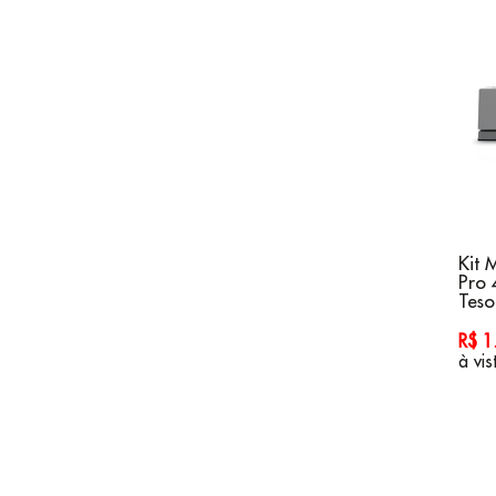
Kit 
Pro 
Teso
R$ 
à vis