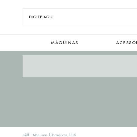
MÁQUINAS
ACESSÓ
pfaff
Máquinas
Domésticas
316