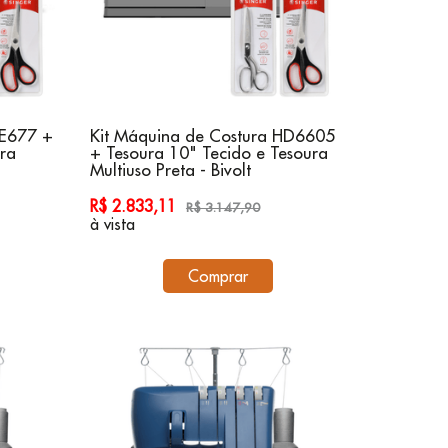
CE677 +
Kit Máquina de Costura HD6605
ura
+ Tesoura 10" Tecido e Tesoura
Multiuso Preta - Bivolt
R$ 2.833,11
R$ 3.147,90
à vista
Comprar