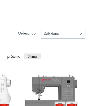
Ordenar por:
4
próximo
último