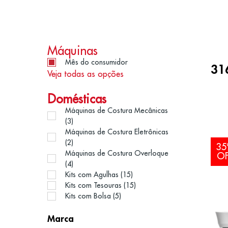
Resulta
Máquinas
Mês do consumidor
31
Veja todas as opções
Domésticas
Máquinas de Costura Mecânicas
(3)
Máquinas de Costura Eletrônicas
(2)
35
Máquinas de Costura Overloque
OF
(4)
Kits com Agulhas (15)
Kits com Tesouras (15)
Kits com Bolsa (5)
Marca