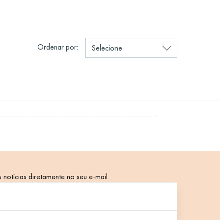
Ordenar por:
 notícias diretamente no seu e-mail.