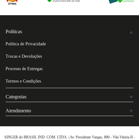
Políticas
Política de Privacidade
Trocas e Devoluções
Processo de Entregas
Termos e Condições
Categorias
Atendimento
SINGER do BRASIL IND. COM. LTDA. | Av. Presidente Vargas, 800 - Vila Vitória II -