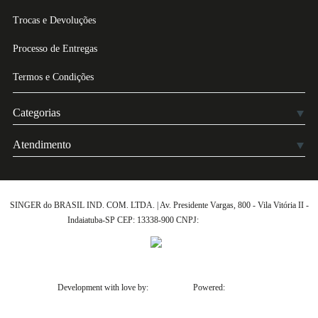
Trocas e Devoluções
Processo de Entregas
Termos e Condições
Categorias
Atendimento
SINGER do BRASIL IND. COM. LTDA. | Av. Presidente Vargas, 800 - Vila Vitória II -
Indaiatuba-SP CEP: 13338-900 CNPJ:
61.432.506-64
Development with love by:
Powered: