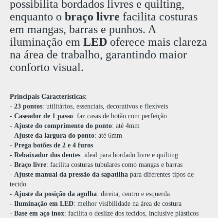
possibilita bordados livres e quilting,
enquanto o
braço livre
facilita costuras
em mangas, barras e punhos. A
iluminação em
LED
oferece mais clareza
na área de trabalho, garantindo maior
conforto visual.
Principais Características:
-
23 pontos
: utilitários, essenciais, decorativos e flexíveis
-
Caseador de 1 passo
: faz casas de botão com perfeição
-
Ajuste do comprimento do ponto
: até 4mm
-
Ajuste da largura do ponto
: até 6mm
-
Prega botões de 2 e 4 furos
-
Rebaixador dos dentes
: ideal para bordado livre e quilting
-
Braço livre
: facilita costuras tubulares como mangas e barras
-
Ajuste manual da pressão da sapatilha
para diferentes tipos de
tecido
-
Ajuste da posição da agulha
: direita, centro e esquerda
-
Iluminação em LED
: melhor visibilidade na área de costura
-
Base em aço inox
: facilita o deslize dos tecidos, inclusive plásticos