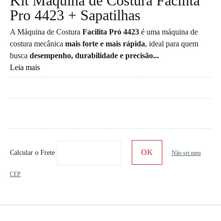
Kit Máquina de Costura Facilita
Pro 4423 + Sapatilhas
A Máquina de Costura
Facilita Pró 4423
é uma máquina de
costura mecânica
mais forte e mais rápida
, ideal para quem
busca
desempenho, durabilidade e precisão...
Leia mais
Calcular o Frete
Não sei meu
CEP