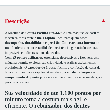
Descrição
A Máquina de Costura
Facilita Pró 4423
é uma máquina de costura
mecânica
mais forte e mais rápida
, ideal para quem busca
desempenho, durabilidade e precisão
. Com
estrutura interna de
metal
, oferece maior estabilidade e resistência, garantindo costuras
impecáveis em diversos tipos de tecidos.
Com
23 pontos utilitários, essenciais, decorativos e flexíveis
, essa
máquina permite explorar sua criatividade e realizar acabamentos
profissionais. O
caseador de 1 passo
facilita a confecção de casas de
botão com precisão e rapidez. Além disso, a
ajuste da largura e
comprimento do ponto
proporciona maior controle e personalização
para cada costura.
Sua
velocidade de até 1.100 pontos por
minuto
torna a costura mais ágil e
eficiente. O
rebaixador dos dentes