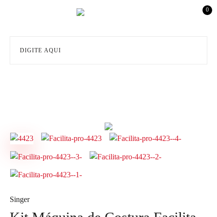
0
Singer