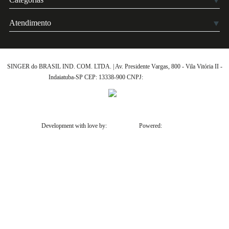
Atendimento
SINGER do BRASIL IND. COM. LTDA. | Av. Presidente Vargas, 800 - Vila Vitória II -
Indaiatuba-SP CEP: 13338-900 CNPJ:
61.432.506-64
Development with love by:
Powered: