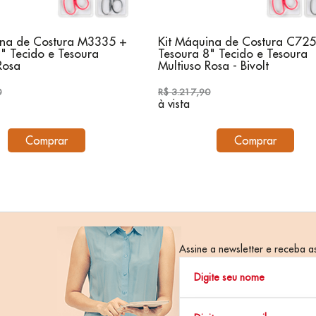
ina de Costura M3335 +
Kit Máquina de Costura C72
" Tecido e Tesoura
Tesoura 8" Tecido e Tesoura
Rosa
Multiuso Rosa - Bivolt
0
R$ 3.217,90
à vista
Comprar
Comprar
Assine a newsletter e receba as