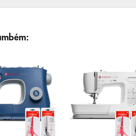
ambém: