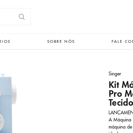
RIOS
SOBRE NÓS
FALE C
Singer
Kit Má
Pro M
Tecido
LANÇAMEN
A Máquina 
máquina de