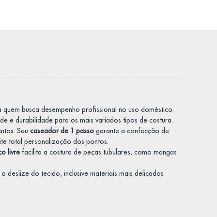
ra quem busca desempenho profissional no uso doméstico.
de e durabilidade para os mais variados tipos de costura.
entos. Seu
caseador de 1 passo
garante a confecção de
te total personalização dos pontos.
o livre
facilita a costura de peças tubulares, como mangas
a o deslize do tecido, inclusive materiais mais delicados