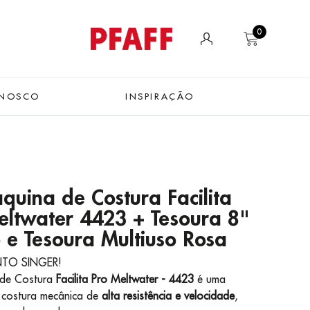
0
ONOSCO
INSPIRAÇÃO
quina de Costura Facilita
eltwater 4423 + Tesoura 8"
 e Tesoura Multiuso Rosa
TO SINGER!
de Costura
Facilita Pro Meltwater - 4423
é uma
 costura mecânica de
alta resistência e velocidade
,