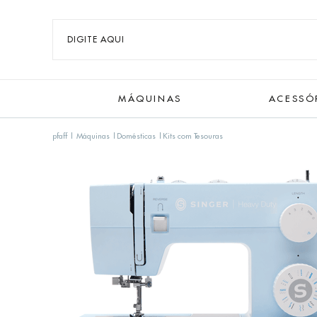
MÁQUINAS
ACESSÓ
pfaff
Máquinas
Domésticas
Kits com Tesouras