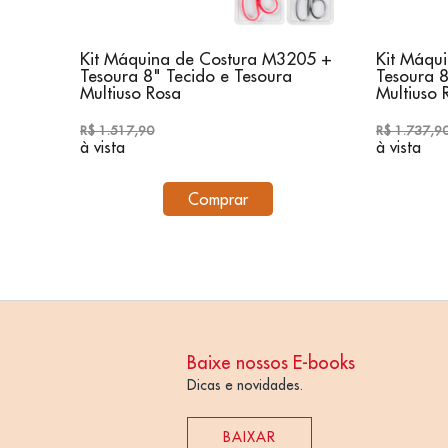
605 +
Kit Máquina de Costura M3205 +
Kit Máqu
a
Tesoura 8" Tecido e Tesoura
Tesoura 8
Multiuso Rosa
Multiuso 
R$ 1.517,90
R$ 1.737,9
à vista
à vista
Comprar
Baixe nossos E-books
Dicas e novidades.
BAIXAR