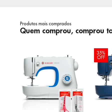
Produtos mais comprados
Quem comprou, comprou t
35%
OFF