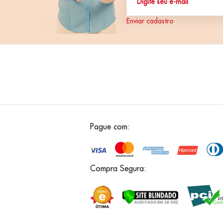
Enviar cadastro
Pague com:
Compra Segura: