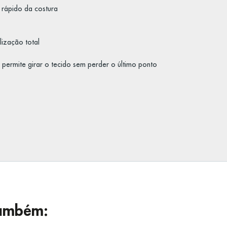
o rápido da costura
ização total
 permite girar o tecido sem perder o último ponto
ambém: