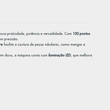
sca praticidade, potência e versatilidade. Com
100 pontos
om precisão.
re
facilita a costura de peças tubulares, como mangas e
lém disso, a máquina conta com
iluminação LED
, que melhora