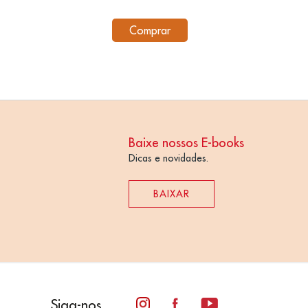
Comprar
Baixe nossos E-books
Dicas e novidades.
BAIXAR
Siga-nos