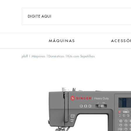
MÁQUINAS
ACESSÓ
pfaff
Máquinas
Domésticas
Kits com Sapatilhas