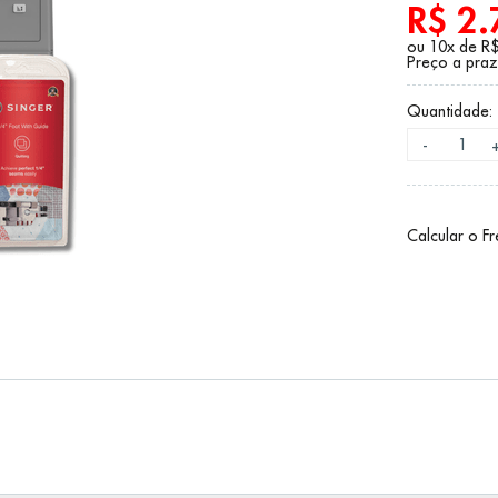
R$ 2.
ou 10x de R
Preço a praz
Quantidade:
-
Calcular o F