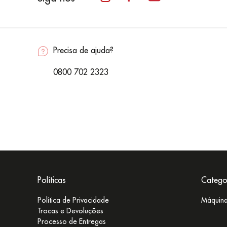
Precisa de ajuda?
0800 702 2323
Políticas
Catego
Política de Privacidade
Máquina
Trocas e Devoluções
Processo de Entregas