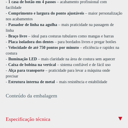
-
1 casa de botão em 4 passos
– acabamento profissional com
facilidade
-
Comprimento e largura do ponto ajustáveis
– maior personalização
nos acabamentos
-
Passador de linha na agulha
– mais praticidade na passagem de
linha
-
Braço livre
– ideal para costuras tubulares como mangas e barras
-
Placa isoladora dos dentes
– para bordados livres e pregar botões
-
Velocidade de até 750 pontos por minuto
– eficiência e rapidez na
costura
-
Iluminação LED
– mais claridade na área de costura sem aquecer
-
Caixa de bobina na vertical
– sistema confiável e de fácil uso
-
Alça para transporte
– praticidade para levar a máquina onde
precisar
-
Estrutura interna de metal
– mais resistência e estabilidade
Conteúdo da embalagem
Especificação técnica