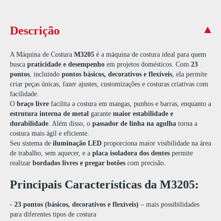
Descrição
A Máquina de Costura
M3205
é a máquina de costura ideal para quem
busca
praticidade e desempenho
em projetos domésticos. Com
23
pontos
, incluindo
pontos básicos, decorativos e flexíveis
, ela permite
criar peças únicas, fazer ajustes, customizações e costuras criativas com
facilidade.
O
braço livre
facilita a costura em mangas, punhos e barras, enquanto a
estrutura interna de metal
garante
maior estabilidade e
durabilidade
. Além disso, o
passador de linha na agulha
torna a
costura mais ágil e eficiente.
Seu sistema de
iluminação LED
proporciona maior visibilidade na área
de trabalho, sem aquecer, e a
placa isoladora dos dentes
permite
realizar
bordados livres e pregar botões
com precisão.
Principais Características da M3205:
-
23 pontos (básicos, decorativos e flexíveis)
– mais possibilidades
para diferentes tipos de costura