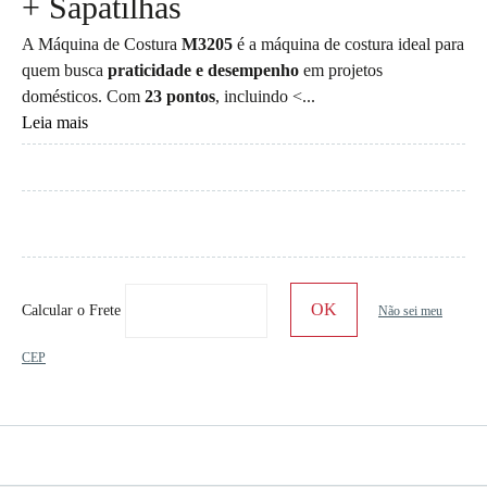
+ Sapatilhas
A Máquina de Costura
M3205
é a máquina de costura ideal para
quem busca
praticidade e desempenho
em projetos
domésticos. Com
23 pontos
, incluindo <...
Leia mais
Calcular o Frete
Não sei meu
CEP