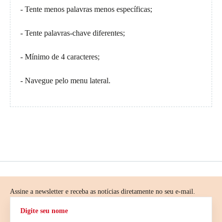
- Tente menos palavras menos específicas;
- Tente palavras-chave diferentes;
- Mínimo de 4 caracteres;
- Navegue pelo menu lateral.
Assine a newsletter e receba as notícias diretamente no seu e-mail.