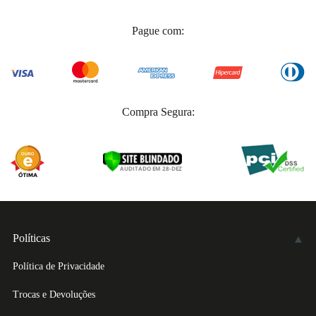
Pague com:
Compra Segura:
Políticas
Política de Privacidade
Trocas e Devoluções