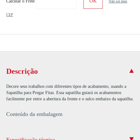
Calcular o Frete
Não sei meu
CEP
Descrição
Decore seus trabalhos com diferentes tipos de acabamento, usando a
Sapatilha para Pregar Fitas. Essa sapatilha guiará os acabamentos
facilmente por entre a abertura da frente e o sulco embaixo da sapatilha.
Conteúdo da embalagem
Especificação técnica