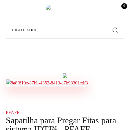
0
PFAFF
Sapatilha para Pregar Fitas para
sistema IDT™ - PFAFF -