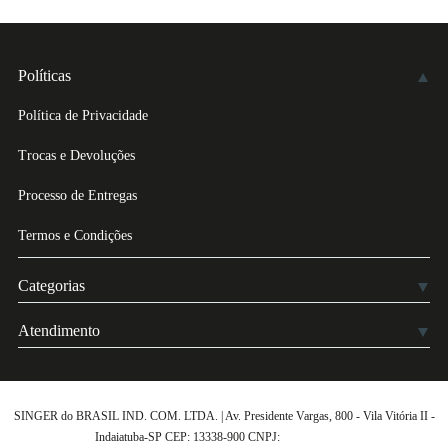
Políticas
Política de Privacidade
Trocas e Devoluções
Processo de Entregas
Termos e Condições
Categorias
Atendimento
SINGER do BRASIL IND. COM. LTDA. | Av. Presidente Vargas, 800 - Vila Vitória II -
Indaiatuba-SP CEP: 13338-900 CNPJ:
61.432.506-64