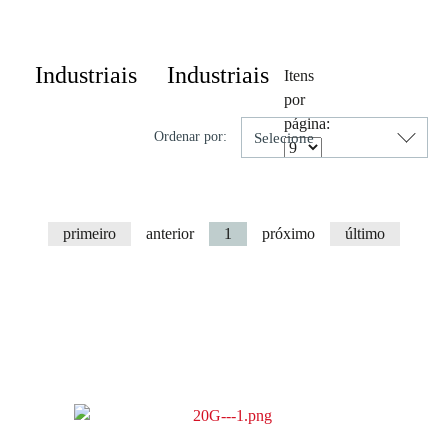
Resultado da Pesquisa por:
Industriais
Industriais
Itens
por
página:
Ordenar por:
primeiro
anterior
1
próximo
último