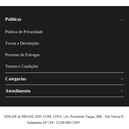
Políticas
Política de Privacidade
Trocas e Devoluções
Processo de Entregas
Termos e Condições
Categorias
Atendimento
SINGER do BRASIL IND. COM. LTDA. | Av. Presidente Vargas, 800 - Vila Vitória II -
Indaiatuba-SP CEP: 13338-900 CNPJ:
61.432.506-64