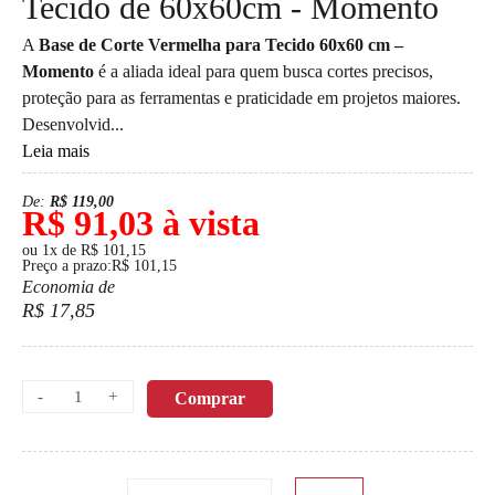
Tecido de 60x60cm - Momento
A
Base de Corte Vermelha para Tecido 60x60 cm –
Momento
é a aliada ideal para quem busca cortes precisos,
proteção para as ferramentas e praticidade em projetos maiores.
Desenvolvid...
Leia mais
De:
R$ 119,00
R$ 91,03 à vista
ou 1x de R$ 101,15
Preço a prazo:R$ 101,15
Economia de
R$ 17,85
-
+
Comprar