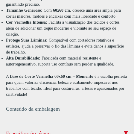
garantindo precisão.
Tamanho Generoso:
Com
60x60 cm
, oferece uma área ampla para
cortes maiores, moldes e encaixes com mais liberdade e conforto.
Cor Vermelha Intensa:
Facilita a visualização dos tecidos e cortes,
além de adicionar um toque moderno e vibrante ao seu espaço de
criação.
Protege Suas Lâminas:
Compatível com cortadores rotativos e
estiletes, ajuda a preservar o fio das lâminas e evita danos à superfície
de trabalho.
Alta Durabilidade:
Fabricada com material resistente e
autorregenerativo, suporta uso contínuo sem perder a qualidade.
A
Base de Corte Vermelha 60x60 cm – Momento
é a escolha perfeita
para quem valoriza eficiência, beleza e acabamento impecável nos
trabalhos com tecido. Ideal para costureiras, artesãs e apaixonados por
criatividade!
Conteúdo da embalagem
Especificação técnica