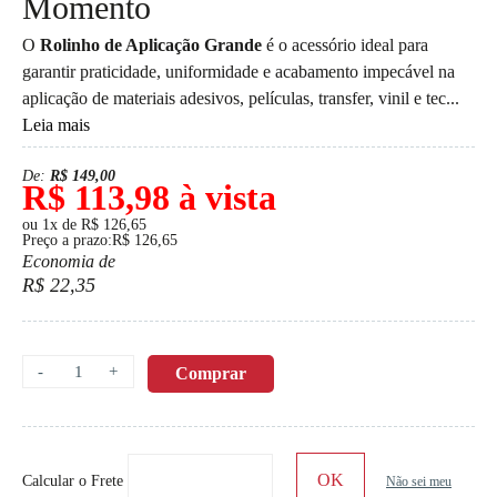
Momento
O
Rolinho de Aplicação Grande
é o acessório ideal para
garantir praticidade, uniformidade e acabamento impecável na
aplicação de materiais adesivos, películas, transfer, vinil e tec...
Leia mais
De:
R$ 149,00
R$ 113,98 à vista
ou 1x de R$ 126,65
Preço a prazo:R$ 126,65
Economia de
R$ 22,35
-
+
Comprar
Calcular o Frete
Não sei meu