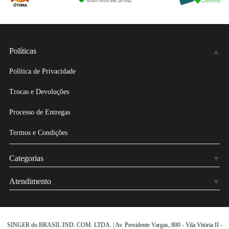
Políticas
Política de Privacidade
Trocas e Devoluções
Processo de Entregas
Termos e Condições
Categorias
Atendimento
SINGER do BRASIL IND. COM. LTDA. | Av. Presidente Vargas, 800 - Vila Vitória II -