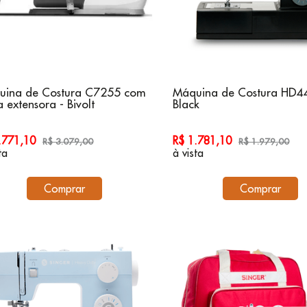
uina de Costura C7255 com
Máquina de Costura HD4
 extensora - Bivolt
Black
2.771,10
R$ 1.781,10
R$ 3.079,00
R$ 1.979,00
ta
à vista
Comprar
Comprar