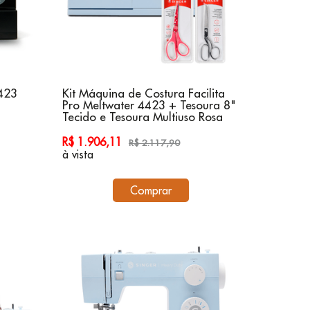
423
Kit Máquina de Costura Facilita
Pro Meltwater 4423 + Tesoura 8"
Tecido e Tesoura Multiuso Rosa
R$ 1.906,11
R$ 2.117,90
à vista
Comprar