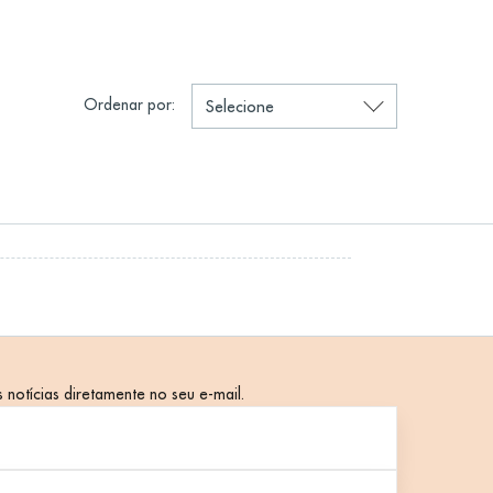
Ordenar por:
 notícias diretamente no seu e-mail.