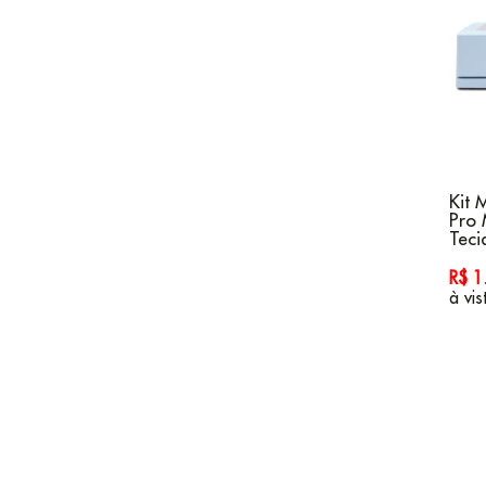
Kit 
Pro 
Teci
R$ 
à vis