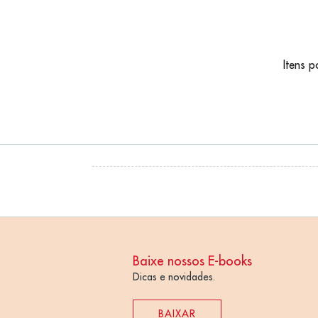
Resulta
Itens 
Baixe nossos E-books
Dicas e novidades.
BAIXAR