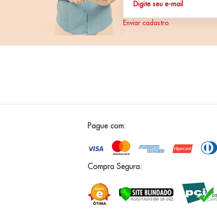
Enviar cadastro
Pague com:
Compra Segura: