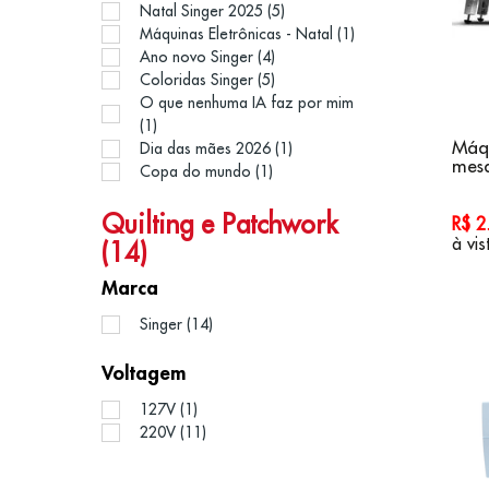
Natal Singer 2025 (5)
Máquinas Eletrônicas - Natal (1)
Ano novo Singer (4)
Coloridas Singer (5)
O que nenhuma IA faz por mim
(1)
Máq
Dia das mães 2026 (1)
mesa
Copa do mundo (1)
Quilting e Patchwork
R$ 
à vis
(14)
Marca
Singer (14)
Voltagem
127V (1)
220V (11)