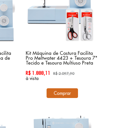
cilita
Kit Máquina de Costura Facilita
sa de
Pro Meltwater 4423 + Tesoura 7"
Tecido e Tesoura Multiuso Preta
R$ 1.888,11
R$ 2.097,90
à vista
Comprar