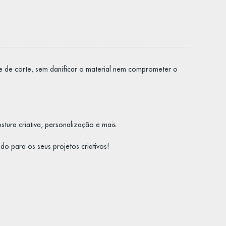
e de corte, sem danificar o material nem comprometer o
tura criativa, personalização e mais.
o para os seus projetos criativos!