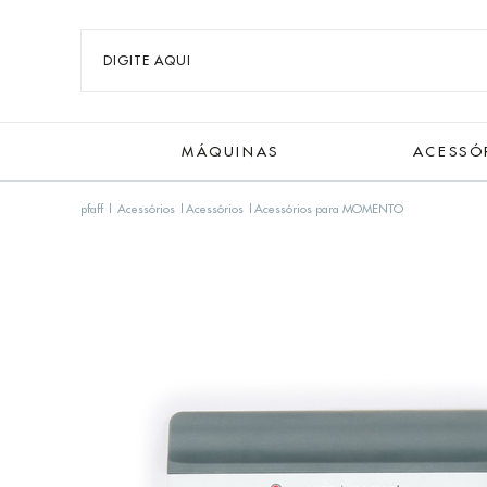
MÁQUINAS
ACESSÓ
pfaff
Acessórios
Acessórios
Acessórios para MOMENTO