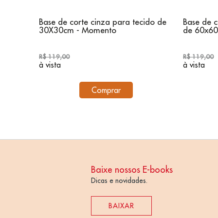
ção (2
Base de corte cinza para tecido de
Base de c
30X30cm - Momento
de 60x6
R$ 119,00
R$ 119,00
à vista
à vista
Comprar
Baixe nossos E-books
Dicas e novidades.
BAIXAR