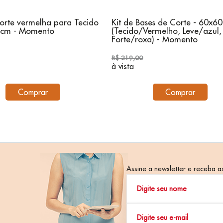
orte vermelha para Tecido
Kit de Bases de Corte - 60x6
0cm - Momento
(Tecido/Vermelho, Leve/azul,
Forte/roxa) - Momento
R$ 219,00
à vista
Comprar
Comprar
Assine a newsletter e receba as