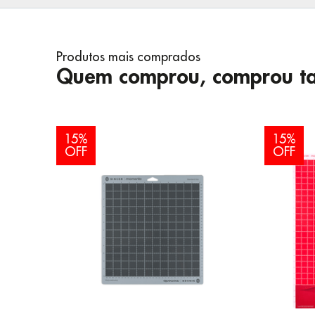
Produtos mais comprados
Quem comprou, comprou t
15%
15%
OFF
OFF