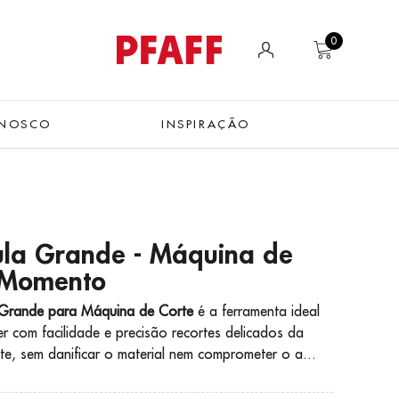
0
ONOSCO
INSPIRAÇÃO
ula Grande - Máquina de
 Momento
 Grande para Máquina de Corte
é a ferramenta ideal
r com facilidade e precisão recortes delicados da
te, sem danificar o material nem comprometer o a...