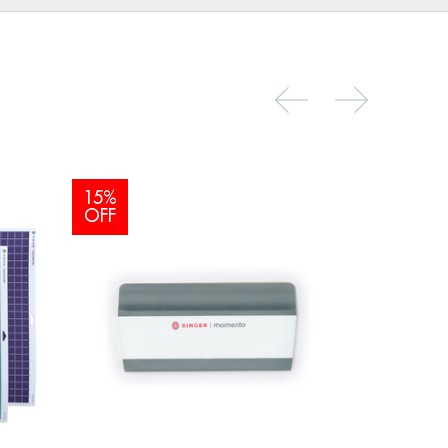
15%
15%
OFF
OFF