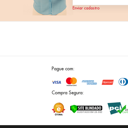
Enviar cadastro
Pague com:
Compra Segura: