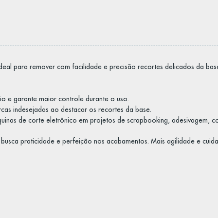
deal para remover com facilidade e precisão recortes delicados da bas
io e garante maior controle durante o uso.
cas indesejadas ao destacar os recortes da base.
inas de corte eletrônico em projetos de scrapbooking, adesivagem, cos
busca praticidade e perfeição nos acabamentos. Mais agilidade e cuidad