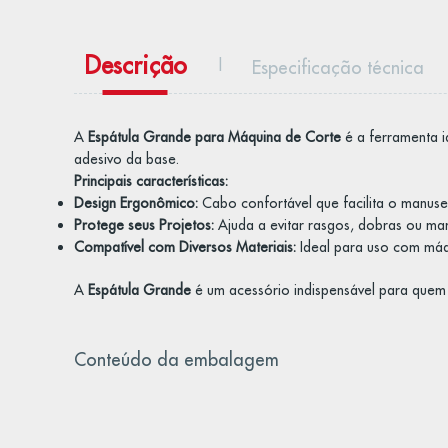
Descrição
Especificação técnica
A
Espátula Grande para Máquina de Corte
é a ferramenta i
adesivo da base.
Principais características:
Design Ergonômico:
Cabo confortável que facilita o manuse
Protege seus Projetos:
Ajuda a evitar rasgos, dobras ou mar
Compatível com Diversos Materiais:
Ideal para uso com máqu
A
Espátula Grande
é um acessório indispensável para quem 
Conteúdo da embalagem